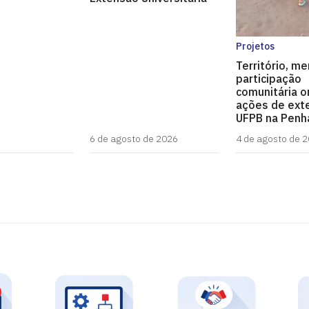
Projetos
Território, m
participação
comunitária o
ações de ext
UFPB na Penh
6 de agosto de 2026
4 de agosto de 