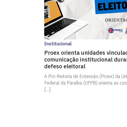
Institucional
Proex orienta unidades vincula
comunicação institucional dura
defeso eleitoral
A Pró-Reitoria de Extensão (Proex) da Un
Federal da Paraíba (UFPB) orienta as co
[…]