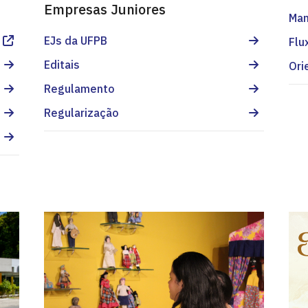
Empresas Juniores
Man
EJs da UFPB
Flu
Editais
Ori
Regulamento
Regularização