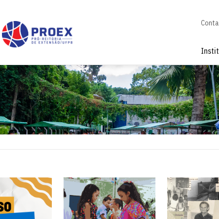
Conta
Insti