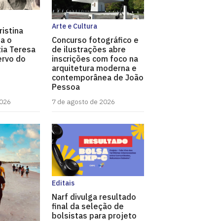
Arte e Cultura
ristina
a o
Concurso fotográfico e
ia Teresa
de ilustrações abre
ervo do
inscrições com foco na
arquitetura moderna e
contemporânea de João
Pessoa
2026
7 de agosto de 2026
Editais
Narf divulga resultado
final da seleção de
bolsistas para projeto