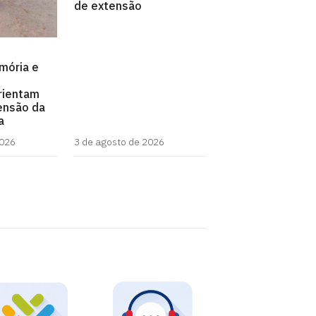
de extensão
emória e
rientam
ensão da
a
2026
3 de agosto de 2026