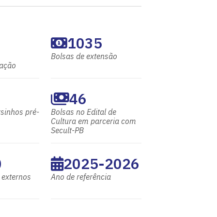
1035
Bolsas de extensão
zação
46
sinhos pré-
Bolsas no Edital de
Cultura em parceria com
Secult-PB
0
2025-2026
 externos
Ano de referência