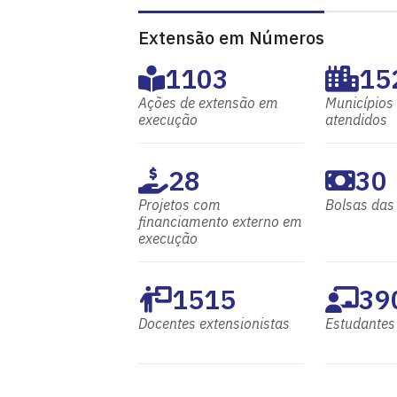
Extensão em Números
1103
15
Ações de extensão em
Municípios
execução
atendidos
28
30
Projetos com
Bolsas das
financiamento externo em
execução
1515
39
Docentes extensionistas
Estudantes