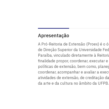
Apresentação
A Pró-Reitoria de Extensão (Proex) é o ó
de Direção Superior da Universidade Fed
Paraíba, vinculado diretamente à Reitori
finalidade propor, coordenar, executar e 
políticas de extensão, bem como, planej
coordenar, acompanhar e avaliar a exe
atividades de extensão, de creditação d
da arte e da cultura no âmbito da UFPB.