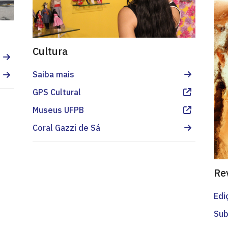
Cultura
Saiba mais
GPS Cultural
Museus UFPB
Coral Gazzi de Sá
Re
Edi
Sub