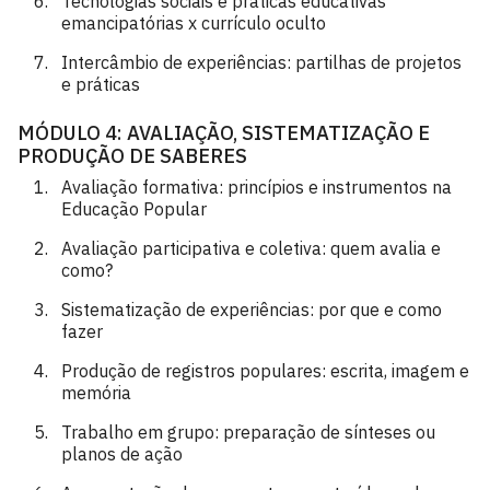
Tecnologias sociais e práticas educativas
emancipatórias x currículo oculto
Intercâmbio de experiências: partilhas de projetos
e práticas
MÓDULO 4: AVALIAÇÃO, SISTEMATIZAÇÃO E
PRODUÇÃO DE SABERES
Avaliação formativa: princípios e instrumentos na
Educação Popular
Avaliação participativa e coletiva: quem avalia e
como?
Sistematização de experiências: por que e como
fazer
Produção de registros populares: escrita, imagem e
memória
Trabalho em grupo: preparação de sínteses ou
planos de ação