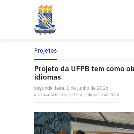
Projetos
Projeto da UFPB tem como obj
idiomas
segunda-feira, 1 de junho de 2026
atualizado em terça-feira, 2 de junho de 2026