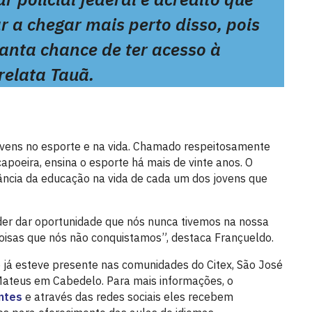
 a chegar mais perto disso, pois
anta chance de ter acesso à
relata Tauã.
ovens no esporte e na vida. Chamado respeitosamente
apoeira, ensina o esporte há mais de vinte anos. O
ância da educação na vida de cada um dos jovens que
der dar oportunidade que nós nunca tivemos na nossa
 coisas que nós não conquistamos”, destaca Françueldo.
to já esteve presente nas comunidades do Citex, São José
ateus em Cabedelo. Para mais informações, o
ntes
e através das redes sociais eles recebem