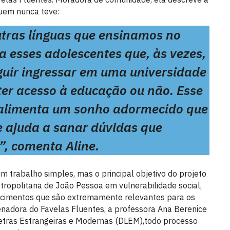
uem nunca teve:
outras línguas que ensinamos no
a esses adolescentes que, às vezes,
uir ingressar em uma universidade
ter acesso à educação ou não. Esse
z alimenta um sonho adormecido que
 ajuda a sanar dúvidas que
, comenta Aline.
m trabalho simples, mas o principal objetivo do projeto
tropolitana de João Pessoa em vulnerabilidade social,
ecimentos que são extremamente relevantes para os
denadora do Favelas Fluentes, a professora Ana Berenice
etras Estrangeiras e Modernas (DLEM),todo processo