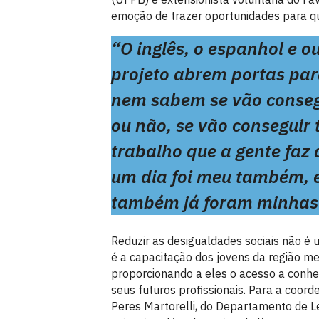
emoção de trazer oportunidades para q
“O inglês, o espanhol e 
projeto abrem portas par
nem sabem se vão conseg
ou não, se vão conseguir 
trabalho que a gente fa
um dia foi meu também, e
também já foram minhas”
Reduzir as desigualdades sociais não é u
é a capacitação dos jovens da região me
proporcionando a eles o acesso a conh
seus futuros profissionais. Para a coor
Peres Martorelli, do Departamento de L