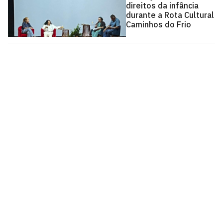
direitos da infância
durante a Rota Cultural
Caminhos do Frio
Pró-Reitoria de Extensão
Cidade Universitária, João Pessoa - Paraíba
CEP: 58.051-900
Telefone: +55 (83) 3216-7200