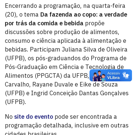
Encerrando a programação, na quarta-feira
(20), o tema
Da fazenda ao copo: a verdade
por trás da comida e bebida
propõe
discussões sobre produção de alimentos,
consumo e ciência aplicada à alimentação e
bebidas. Participam Juliana Silva de Oliveira
(UFPB), os pós-graduandos do Programa de
Pós-Graduação em Ciência e Tecnologia de
Alimentos (PPGCTA) da UFPB, Isabel
Carvalho, Rayane Duvale e Eike de Souza
(UFPB) e Ingrid Conceição Dantas Gonçalves
(UFPB).
No
site do evento
pode ser encontrada a
programação detalhada, inclusive em outras
cidades brasileiras.