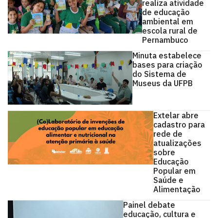
realiza atividade
de educação
ambiental em
escola rural de
Pernambuco
Minuta estabelece
bases para criação
do Sistema de
Museus da UFPB
Extelar abre
cadastro para
rede de
atualizações
sobre
Educação
Popular em
Saúde e
Alimentação
Painel debate
educação, cultura e