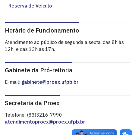
Reserva de Veículo
Horário de Funcionamento
Atendimento ao público de segunda a sexta, das 8h às
12h e das 13h às 17h.
Gabinete da Pró-reitoria
E-mail:
gabinete@proex.ufpb.br
Secretaria da Proex
Telefone: (83)3216-7990
atendimentoproex@proex.ufpb.br