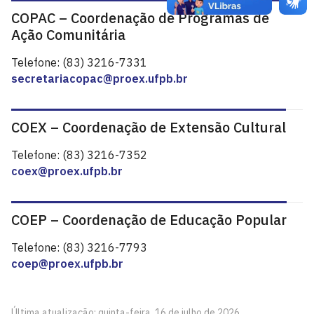
COPAC – Coordenação de Programas de
Ação Comunitária
Telefone: (83) 3216-7331
secretariacopac@proex.ufpb.br
COEX – Coordenação de Extensão Cultural
Telefone: (83) 3216-7352
coex@proex.ufpb.br
COEP – Coordenação de Educação Popular
Telefone: (83) 3216-7793
coep@proex.ufpb.br
Última atualização: quinta-feira, 16 de julho de 2026