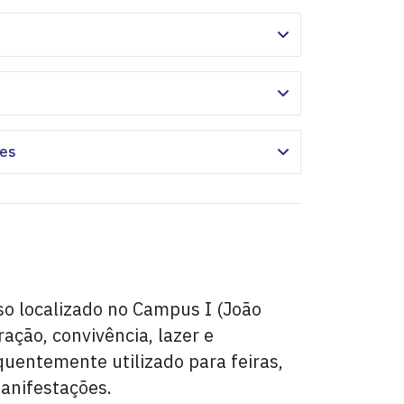
ões
o localizado no Campus I (João
ação, convivência, lazer e
quentemente utilizado para feiras,
anifestações.