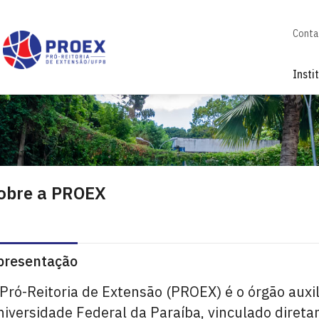
Conta
Insti
obre a PROEX
presentação
Pró-Reitoria de Extensão (PROEX) é o órgão auxil
iversidade Federal da Paraíba, vinculado direta