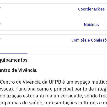
Coordenações
Núcleos
Comitês e Comiss
quipamentos
entro de Vivência
 Centro de Vivência da UFPB é um espaço multius
ssoa). Funciona como o principal ponto de integr
bilização estudantil da universidade, sendo fre
ampanhas de saúde, apresentações culturais e m