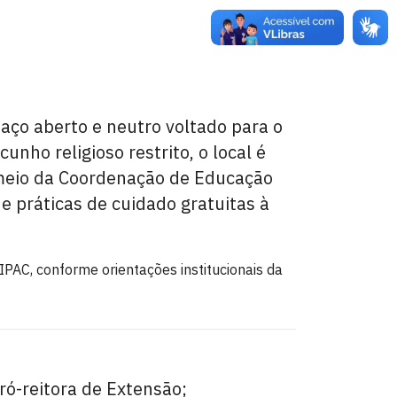
ço aberto e neutro voltado para o
nho religioso restrito, o local é
r meio da Coordenação de Educação
 e práticas de cuidado gratuitas à
SIPAC, conforme orientações institucionais da
ró-reitora de Extensão;