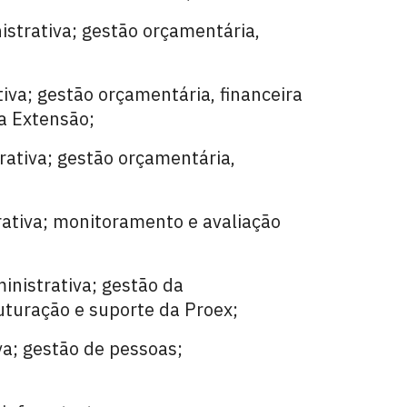
istrativa; gestão orçamentária,
iva; g
estão orçamentária, financeira
a Extensão;
rativa; gestão orçamentária,
rativa; monitoramento e avaliação
inistrativa; gestão da
turação e suporte da Proex;
va; gestão de pessoas;