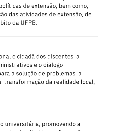
 políticas de extensão, bem como,
ção das atividades de extensão, de
mbito da UFPB.
onal e cidadã dos discentes, a
inistrativos e o diálogo
ara a solução de problemas, a
a transformação da realidade local,
ão universitária, promovendo a