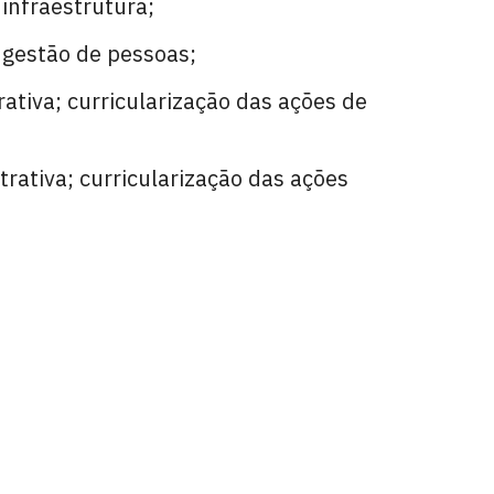
 infraestrutura;
; gestão de pessoas;
rativa; curricularização das ações de
rativa; curricularização das ações