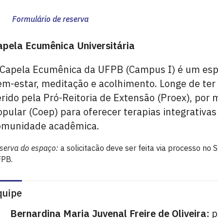
Formulário de reserva
apela Ecumênica Universitária
 Capela Ecumênica da UFPB (Campus I) é um espa
m-estar, meditação e acolhimento. Longe de ter cu
erido pela Pró-Reitoria de Extensão (Proex), po
pular (Coep) para oferecer terapias integrativas
omunidade acadêmica.
serva do espaço:
a solicitacão deve ser feita via processo no 
PB.
quipe
Bernardina Maria Juvenal Freire de Oliveira:
p