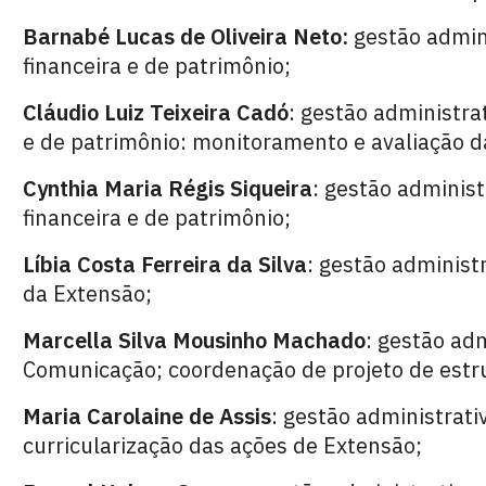
Barnabé Lucas de Oliveira Neto:
gestão admin
financeira e de patrimônio;
Cláudio Luiz Teixeira Cadó
: gestão administrat
e de patrimônio: monitoramento e avaliação d
Cynthia Maria Régis Siqueira
: gestão administ
financeira e de patrimônio;
Líbia Costa Ferreira da Silva
: gestão administ
da Extensão;
Marcella Silva Mousinho Machado
: gestão adm
Comunicação; coordenação de projeto de estru
Maria Carolaine de Assis
: gestão administrati
curricularização das ações de Extensão;