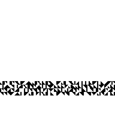
os Abertos UFPB
Privacidade e Proteção de Dados