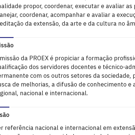
nalidade propor, coordenar, executar e avaliar as
anejar, coordenar, acompanhar e avaliar a execu
editação da extensão, da arte e da cultura no â
issão
missão da PROEX é propiciar a formação profissi
alificação dos servidores docentes e técnico-adm
ermanente com os outros setores da sociedade, p
usca de melhorias, a difusão de conhecimento e 
gional, nacional e internacional.
isão
r referência nacional e internacional em extens