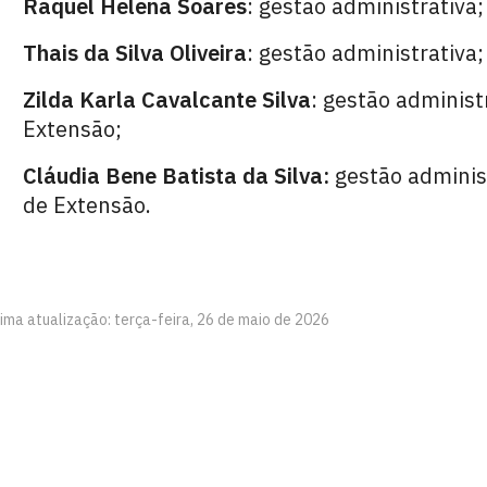
Raquel Helena Soares
: gestão administrativa;
Thais da Silva Oliveira
: gestão administrativa
Zilda Karla Cavalcante Silva
: gestão administ
Extensão;
Cláudia Bene Batista da Silva:
gestão administ
de Extensão.
ima atualização: terça-feira, 26 de maio de 2026