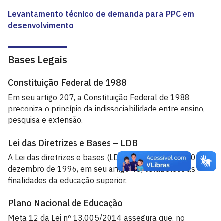
Levantamento técnico de demanda para PPC em
desenvolvimento
Bases Legais
Constituição Federal de 1988
Em seu artigo 207, a Constituição Federal de 1988
preconiza o princípio da indissociabilidade entre ensino,
pesquisa e extensão.
Lei das Diretrizes e Bases – LDB
A Lei das diretrizes e bases (LDB), lei nº 9.394, de 20 de
dezembro de 1996, em seu artigo 43, estabelece as
finalidades da educação superior.
Plano Nacional de Educação
Meta 12 da Lei nº 13.005/2014 assegura que, no