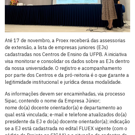
Até 17 de novembro, a Proex receberá das assessorias
de extensão, a lista de empresas juniores (EJs)
cadastradas nos Centros de Ensino da UFPB. A iniciativa
visa monitorar e consolidar os dados sobre as EJs dentro
da nossa universidade. O registro e acompanhamento
por parte dos Centros e da pró-reitoria é o que garante a
legitimidade institucional e jurídica dessa modalidade.
As informações devem ser encaminhadas, via processo
Sipac, contendo o nome da Empresa Júnior;
nome do(a) docente orientador(a) e departamento ao
qual está vinculada; e-mail e telefone atualizados do(a)
presidente da EJ e do(a) docente orientador(a); indicação
se a EJ está cadastrada no edital FLUEX vigente (com o