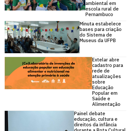
ambiental em
escola rural de
Pernambuco
Minuta estabelece
bases para criação
do Sistema de
Museus da UFPB
Extelar abre
cadastro para
rede de
atualizações
sobre
Educação
Popular em
Saúde e
Alimentação
Painel debate
educação, cultura e
direitos da infância
durante a Rota Cultural