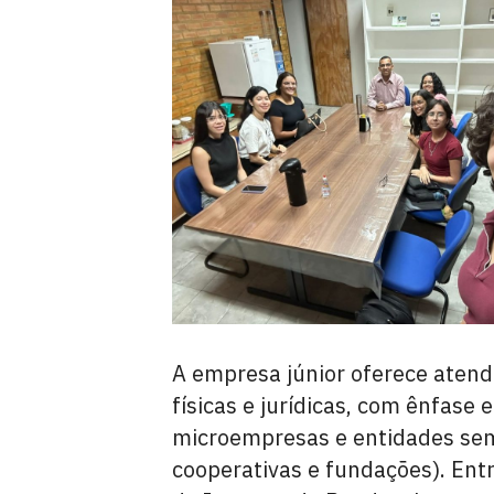
A empresa júnior oferece atend
físicas e jurídicas, com ênfas
microempresas e entidades sem 
cooperativas e fundações). Entr