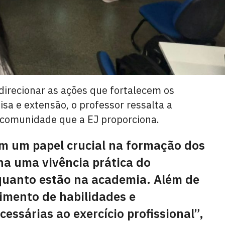
irecionar as ações que fortalecem os
isa e extensão, o professor ressalta a
a comunidade que a EJ proporciona.
m um papel crucial na formação dos
na uma vivência prática do
quanto estão na academia. Além de
vimento de habilidades e
essárias ao exercício profissional”,