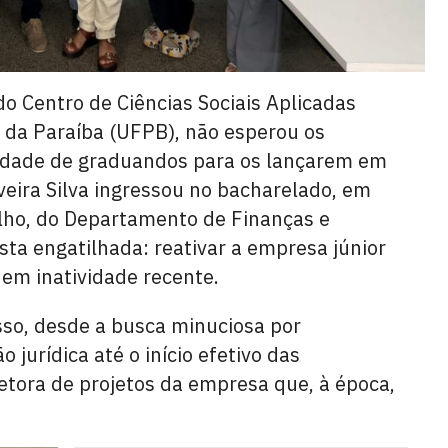
do Centro de Ciências Sociais Aplicadas
 da Paraíba (UFPB), não esperou os
lidade de graduandos para os lançarem em
veira Silva ingressou no bacharelado, em
elho, do Departamento de Finanças e
ta engatilhada: reativar a empresa júnior
em inatividade recente.
so, desde a busca minuciosa por
jurídica até o início efetivo das
retora de projetos da empresa que, à época,