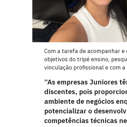
Com a tarefa de acompanhar e d
objetivos do tripé ensino, pesqu
vinculação profissional e com 
“As empresas Juniores tê
discentes, pois proporcio
ambiente de negócios en
potencializar o desenvol
competências técnicas nec