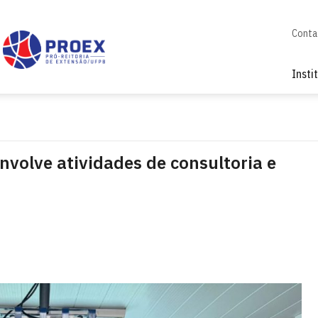
Conta
Insti
volve atividades de consultoria e