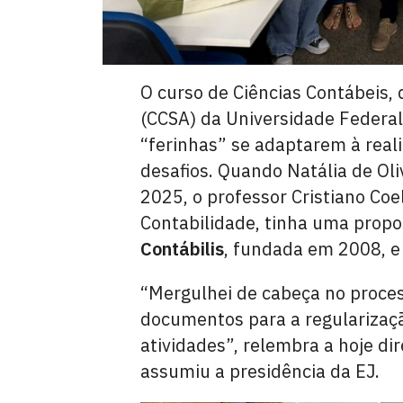
O curso de Ciências Contábeis, 
(CCSA) da Universidade Federal
“ferinhas” se adaptarem à rea
desafios. Quando Natália de Oli
2025, o professor Cristiano Co
Contabilidade, tinha uma propos
Contábilis
, fundada em 2008, e 
“Mergulhei de cabeça no proces
documentos para a regularização 
atividades”, relembra a hoje di
assumiu a presidência da EJ.