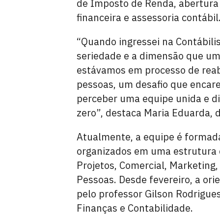
de Imposto de Renda, abertura 
financeira e assessoria contábil
“Quando ingressei na Contábili
seriedade e a dimensão que um
estávamos em processo de reab
pessoas, um desafio que encare
perceber uma equipe unida e di
zero”, destaca Maria Eduarda, d
Atualmente, a equipe é formada
organizados em uma estrutura qu
Projetos, Comercial, Marketing,
Pessoas. Desde fevereiro, a or
pelo professor Gilson Rodrigu
Finanças e Contabilidade.