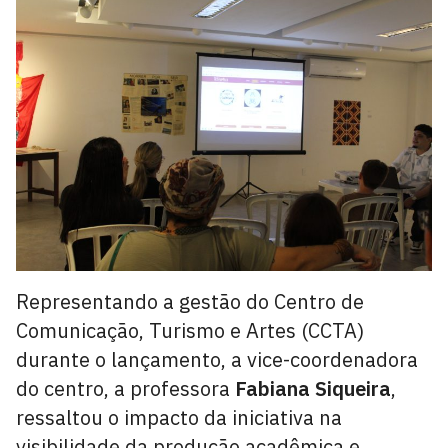
Representando a gestão do Centro de
Comunicação, Turismo e Artes (CCTA)
durante o lançamento, a vice-coordenadora
do centro, a professora
Fabiana Siqueira
,
ressaltou o impacto da iniciativa na
visibilidade da produção acadêmica e