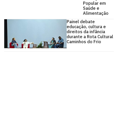
Popular em
Saúde e
Alimentação
Painel debate
educação, cultura e
direitos da infância
durante a Rota Cultural
Caminhos do Frio
Pró-Reitoria de Extensão
Cidade Universitária, João Pessoa - Paraíba
CEP: 58.051-900
Telefone: +55 (83) 3216-7200