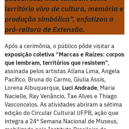
território vivo de cultura, memória e
produção simbólica”, enfatizou a
pró-reitora de Extensão.
Após a cerimônia, o público pôde visitar a
exposição coletiva “Marcas e Raízes: corpos
que lembram, territórios que resistem”
,
assinada pelos artistas Allana Lima, Angela
Pacífico, Bruna do Carmo, Giulia Assis,
Lorena Albuquerque,
Luci Andrade
, Maria
Nacielle, Ray Venâncio, Tae Alves e Thiago
Vasconcelos. As atividades abriram a sétima
edição do Circular Cultural UFPB, ação que
integra a 24ª Semana Nacional de Museus,