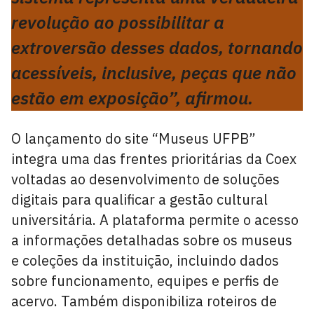
revolução ao possibilitar a
extroversão desses dados, tornando
acessíveis, inclusive, peças que não
estão em exposição”, afirmou.
O lançamento do site “Museus UFPB”
integra uma das frentes prioritárias da Coex
voltadas ao desenvolvimento de soluções
digitais para qualificar a gestão cultural
universitária. A plataforma permite o acesso
a informações detalhadas sobre os museus
e coleções da instituição, incluindo dados
sobre funcionamento, equipes e perfis de
acervo. Também disponibiliza roteiros de