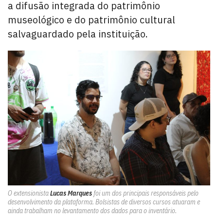
a difusão integrada do patrimônio
museológico e do patrimônio cultural
salvaguardado pela instituição.
O extensionista
Lucas Marques
foi um dos principais responsáveis pelo
desenvolvimento da plataforma. Bolsistas de diversos cursos atuaram e
ainda trabalham no levantamento dos dados para o inventário.