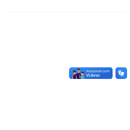
Pró-Reitoria de Extensão
Cidade Universitária, João Pessoa - Paraíba
CEP: 58.051-900
Telefone: +55 (83) 3216-7200