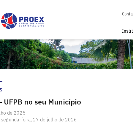
Conta
Insti
s
 – UFPB no seu Município
ulho de 2025
 segunda-feira, 27 de julho de 2026