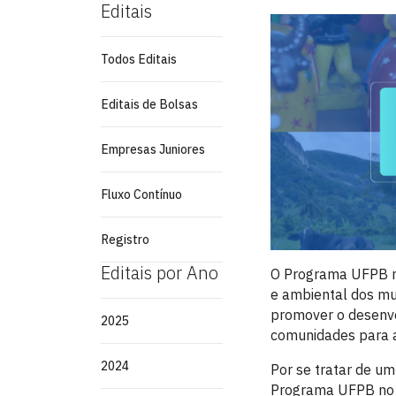
Editais
Todos Editais
Editais de Bolsas
Empresas Juniores
Fluxo Contínuo
Registro
Editais por Ano
O Programa UFPB no 
e ambiental dos mun
promover o desenvo
2025
comunidades para a
2024
Por se tratar de um
Programa UFPB no s