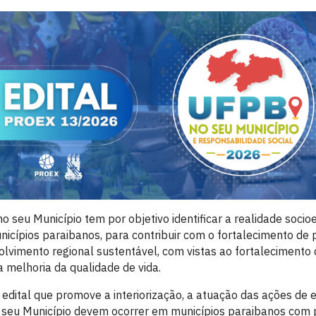
seu Município tem por objetivo identificar a realidade socio
icípios paraibanos, para contribuir com o fortalecimento de p
lvimento regional sustentável, com vistas ao fortalecimento
 melhoria da qualidade de vida.
 edital que promove a interiorização, a atuação das ações de 
eu Município devem ocorrer em municípios paraibanos com p