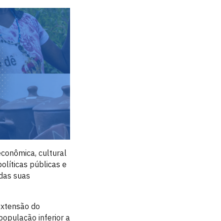
econômica, cultural
olíticas públicas e
 das suas
extensão do
opulação inferior a