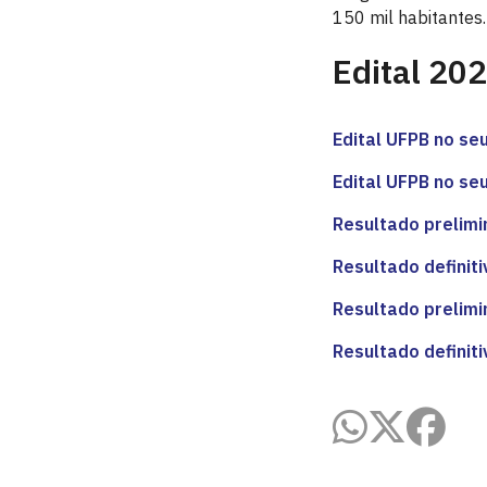
150 mil habitantes.
Edital 20
Edital UFPB no se
Edital UFPB no se
Resultado prelimi
Resultado definit
Resultado prelimi
Resultado definit