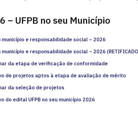
26 – UFPB no seu Município
u município e responsabilidade social – 2026
u município e responsabilidade social – 2026 (RETIFICADO
nar da etapa de verificação de conformidade
ivo de projetos aptos à etapa de avaliação de mérito
nar da seleção de projetos
ivo do edital UFPB no seu município 2026