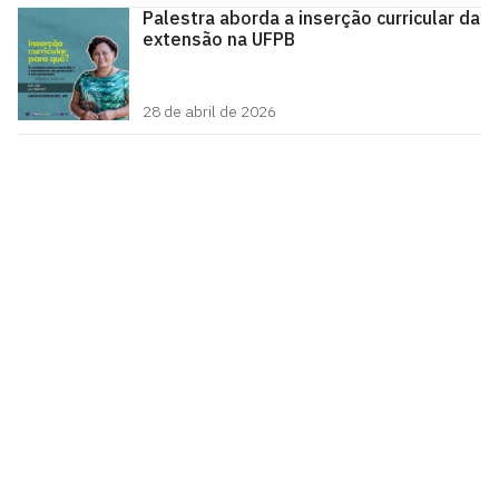
Palestra aborda a inserção curricular da
extensão na UFPB
28 de abril de 2026
Pró-Reitoria de Extensão
Cidade Universitária, João Pessoa - Paraíba
CEP: 58.051-900
Telefone: +55 (83) 3216-7200