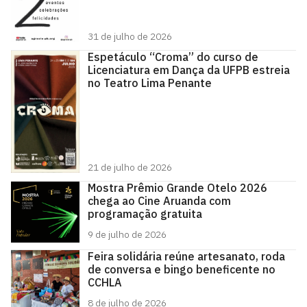
31 de julho de 2026
Espetáculo “Croma” do curso de
Licenciatura em Dança da UFPB estreia
no Teatro Lima Penante
21 de julho de 2026
Mostra Prêmio Grande Otelo 2026
chega ao Cine Aruanda com
programação gratuita
9 de julho de 2026
Feira solidária reúne artesanato, roda
de conversa e bingo beneficente no
CCHLA
8 de julho de 2026