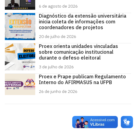
6 de agosto de 2026
Diagnóstico da extensão universitária
inicia coleta de informações com
coordenadores de projetos
20 de julho de 2026
Proex orienta unidades vinculadas
sobre comunicação institucional
durante o defeso eleitoral
3 de julho de 2026
Proex e Prape publicam Regulamento
Interno do AFIRMASUS na UFPB
26 de junho de 2026